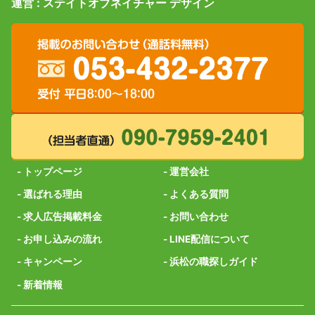
運営 : ステイトオブネイチャー デザイン
-
トップページ
-
運営会社
-
選ばれる理由
-
よくある質問
-
求人広告掲載料金
-
お問い合わせ
-
お申し込みの流れ
-
LINE配信について
-
キャンペーン
-
浜松の職探しガイド
-
新着情報