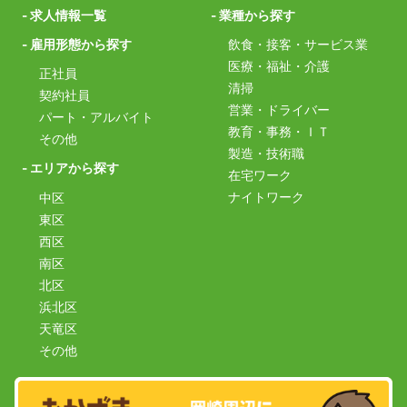
- 求人情報一覧
- 業種から探す
- 雇用形態から探す
飲食・接客・サービス業
医療・福祉・介護
正社員
清掃
契約社員
営業・ドライバー
パート・アルバイト
教育・事務・ＩＴ
その他
製造・技術職
- エリアから探す
在宅ワーク
ナイトワーク
中区
東区
西区
南区
北区
浜北区
天竜区
その他